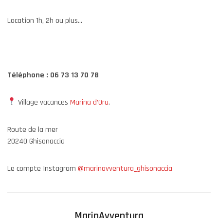
Location 1h, 2h ou plus…
Téléphone : 06 73 13 70 78
Village vacances
Marina d’Oru
.
Route de la mer
20240 Ghisonaccia
Le compte Instagram
@marinavventura_ghisonaccia
MarinAvventura